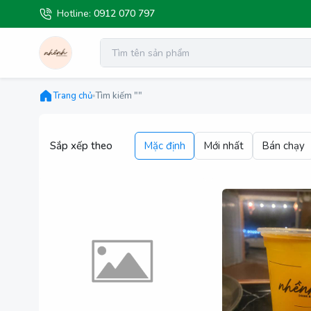
Hotline:
0912 070 797
Trang chủ
Tìm kiếm ""
Sắp xếp theo
Mặc định
Mới nhất
Bán chạy