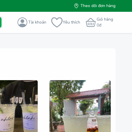
Theo dõi đơn hàng
Giỏ hàng
Tài khoản
Yêu thích
0
đ