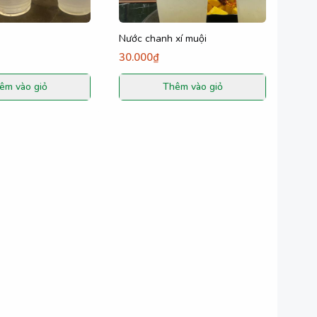
Nước chanh xí muội
30.000₫
êm vào giỏ
Thêm vào giỏ