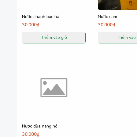
Nước chanh bạc hà
Nước cam
30.000₫
30.000₫
Thêm vào giỏ
Thêm vào 
Nước dừa năng nổ
30.000₫