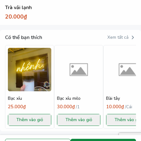
Trà vải lạnh
20.000₫
Có thể bạn thích
Xem tất cả
Bạc xỉu
Bạc xỉu milo
Bài tây
25.000₫
30.000₫
10.000₫
/
1
/
Cái
Thêm vào giỏ
Thêm vào giỏ
Thêm vào gi